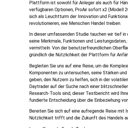
Plattform ist sowohl für Anleger als auch für H
verfügbaren Optionen,
ProAir sofort
x2 (Modell 2
sich als Leuchtturm der Innovation und Funktional
revolutionieren, wie Menschen Handel treiben.
In dieser umfassenden Studie tauchen wir tief in
seine Merkmale, Funktionen und Leistungsdaten, u
vermitteln. Von der benutzerfreundlichen Oberflä
gründlich die Nützlichkeit der Plattform für Anfä
Begleiten Sie uns auf eine Reise, um die Komplex
Komponenten zu untersuchen, seine Stärken und S
geben, den Nutzern zu helfen, sich in der volatile
Daytrader auf der Suche nach einer blitzschnelle
Research-Tools sind, dieser Testbericht wird Ihne
fundierte Entscheidung über die Einbeziehung von
Bereiten Sie sich auf eine aufregende Reise mit 
Nützlichkeit trifft und die Zukunft des Handels a