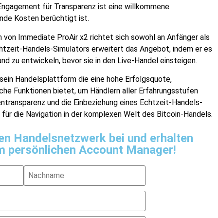
Engagement für Transparenz ist eine willkommene
nde Kosten berüchtigt ist.
von Immediate ProAir x2 richtet sich sowohl an Anfänger als
chtzeit-Handels-Simulators erweitert das Angebot, indem er es
nd zu entwickeln, bevor sie in den Live-Handel einsteigen.
 sein
Handelsplattform
die eine hohe Erfolgsquote,
he Funktionen bietet, um Händlern aller Erfahrungsstufen
ntransparenz und die Einbeziehung eines Echtzeit-Handels-
 für die Navigation in der komplexen Welt des Bitcoin-Handels.
en Handelsnetzwerk bei und erhalten
em persönlichen Account Manager!