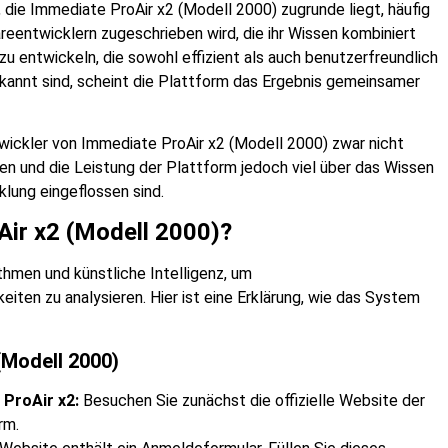
 die Immediate ProAir x2 (Modell 2000) zugrunde liegt, häufig
eentwicklern zugeschrieben wird, die ihr Wissen kombiniert
u entwickeln, die sowohl effizient als auch benutzerfreundlich
ekannt sind, scheint die Plattform das Ergebnis gemeinsamer
ickler von Immediate ProAir x2 (Modell 2000) zwar nicht
en und die Leistung der Plattform jedoch viel über das Wissen
klung eingeflossen sind.
Air x2 (Modell 2000)?
thmen und künstliche Intelligenz, um
ten zu analysieren. Hier ist eine Erklärung, wie das System
(Modell 2000)
 ProAir x2:
Besuchen Sie zunächst die offizielle Website der
rm.