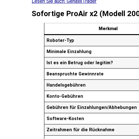
Lesen Sie auch:
GenalixTrader
Sofortige ProAir x2 (Modell 
Merkmal
Roboter-Typ
Minimale Einzahlung
Ist es ein Betrug oder legitim?
Beanspruchte Gewinnrate
Handelsgebühren
Konto-Gebühren
Gebühren für Einzahlungen/Abhebungen
Software-Kosten
Zeitrahmen für die Rücknahme