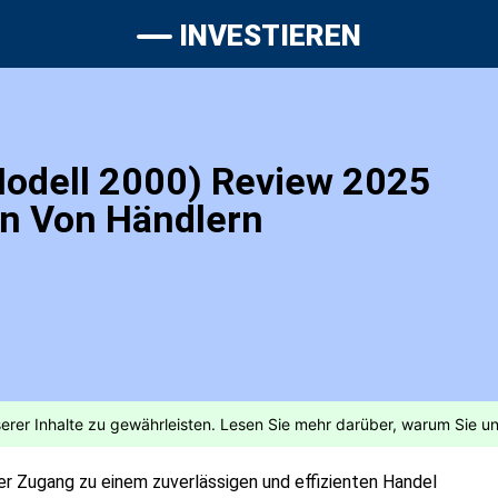
INVESTIEREN


Jetzt an
Modell 2000) Review 2025
en Von Händlern
der Zugang zu einem zuverlässigen und effizienten
Handel