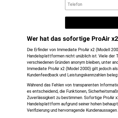
Wer hat das sofortige ProAir x
Die Erfinder von Immediate ProAir x2 (Modell 2000
Handelsplattformen nicht unüblich ist. Viele der
verschiedenen Gründen anonym bleiben, unter and
Immediate ProAir x2 (Model 2000) gilt jedoch als
Kundenfeedback und Leistungskennzahlen belegt
Während das Fehlen von transparenten Informatio
es entscheidend, die Funktionen, Sicherheitsmaß
Zuverlässigkeit zu bestimmen. Sofortige ProAir x
Handelsplattform aufgrund seiner hohen behaup
Verifizierung und hervorragende Kundenaussagen.