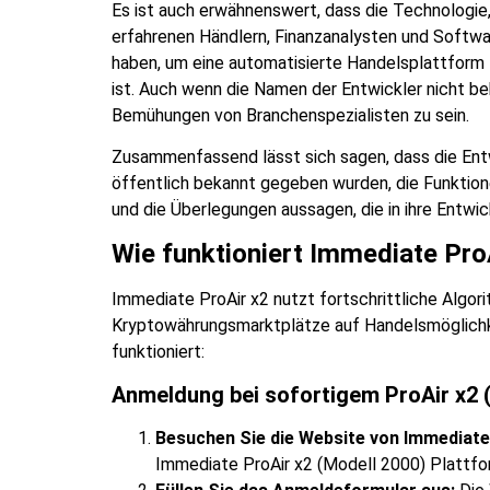
Es ist auch erwähnenswert, dass die Technologie,
erfahrenen Händlern, Finanzanalysten und Softwar
haben, um eine automatisierte Handelsplattform z
ist. Auch wenn die Namen der Entwickler nicht b
Bemühungen von Branchenspezialisten zu sein.
Zusammenfassend lässt sich sagen, dass die Entw
öffentlich bekannt gegeben wurden, die Funktion
und die Überlegungen aussagen, die in ihre Entwic
Wie funktioniert Immediate Pro
Immediate ProAir x2 nutzt fortschrittliche Algori
Kryptowährungsmarktplätze auf Handelsmöglichkei
funktioniert:
Anmeldung
bei sofortigem ProAir x2 
Besuchen Sie die Website von Immediate
Immediate ProAir x2 (Modell 2000) Plattfo