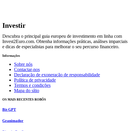
Investir
Descubra o principal guia europeu de investimento em linha com
Invest2Euro.com. Obtenha informações práticas, análises imparciais
e dicas de especialistas para melhorar o seu percurso financeiro.
Informações
Sobre nós
Contactar-nos
Declaração de exoneração de responsabilidade
Política de privacidade
Termos e condições
Mapa do sítio
OS MAIS RECENTES ROBÔS
Bit GPT
Granimador