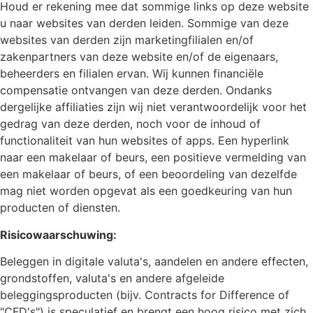
Houd er rekening mee dat sommige links op deze website
u naar websites van derden leiden. Sommige van deze
websites van derden zijn marketingfilialen en/of
zakenpartners van deze website en/of de eigenaars,
beheerders en filialen ervan. Wij kunnen financiële
compensatie ontvangen van deze derden. Ondanks
dergelijke affiliaties zijn wij niet verantwoordelijk voor het
gedrag van deze derden, noch voor de inhoud of
functionaliteit van hun websites of apps. Een hyperlink
naar een makelaar of beurs, een positieve vermelding van
een makelaar of beurs, of een beoordeling van dezelfde
mag niet worden opgevat als een goedkeuring van hun
producten of diensten.
Risicowaarschuwing:
Beleggen in digitale valuta's, aandelen en andere effecten,
grondstoffen, valuta's en andere afgeleide
beleggingsproducten (bijv. Contracts for Difference of
"CFD's") is speculatief en brengt een hoog risico met zich