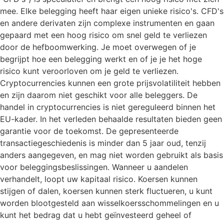
mee. Elke belegging heeft haar eigen unieke risico's. CFD's
en andere derivaten zijn complexe instrumenten en gaan
gepaard met een hoog risico om snel geld te verliezen
door de hefboomwerking. Je moet overwegen of je
begrijpt hoe een belegging werkt en of je je het hoge
risico kunt veroorloven om je geld te verliezen.
Cryptocurrencies kunnen een grote prijsvolatiliteit hebben
en zijn daarom niet geschikt voor alle beleggers. De
handel in cryptocurrencies is niet gereguleerd binnen het
EU-kader. In het verleden behaalde resultaten bieden geen
garantie voor de toekomst. De gepresenteerde
transactiegeschiedenis is minder dan 5 jaar oud, tenzij
anders aangegeven, en mag niet worden gebruikt als basis
voor beleggingsbeslissingen. Wanneer u aandelen
verhandelt, loopt uw kapitaal risico. Koersen kunnen
stijgen of dalen, koersen kunnen sterk fluctueren, u kunt
worden blootgesteld aan wisselkoersschommelingen en u
kunt het bedrag dat u hebt geïnvesteerd geheel of