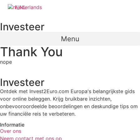
Ga
Nederlands
naar
de
Investeer
inhoud
Menu
Thank You
nope
Investeer
Ontdek met Invest2Euro.com Europa's belangrijkste gids
voor online beleggen. Krijg bruikbare inzichten,
onbevooroordeelde beoordelingen en deskundige tips om
uw financiële reis te verbeteren.
Informatie
Over ons
Neem contact met ons op