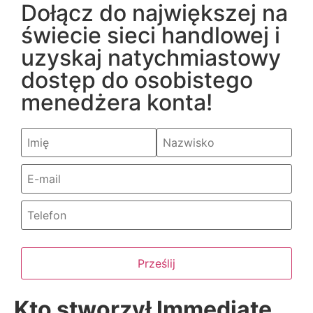
Dołącz do największej na
świecie sieci handlowej i
uzyskaj natychmiastowy
dostęp do osobistego
menedżera konta!
Prześlij
Kto stworzył Immediate