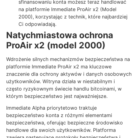
sfinansowaniu konta możesz teraz handlować
na platformie Immediate ProAir x2 (Model
2000), korzystając z technik, które najbardziej
Ci odpowiadają.
Natychmiastowa ochrona
ProAir x2 (model 2000)
Wdrożenie silnych mechanizmów bezpieczeństwa na
platformie Immediate ProAir x2 ma kluczowe
znaczenie dla ochrony aktywów i danych osobowych
użytkowników. Witryna działa w niestabilnym i
często ryzykownym świecie handlu bitcoinami, w
którym bezpieczeństwo jest najważniejsze.
Immediate Alpha priorytetowo traktuje
bezpieczeństwo konta z różnymi elementami
bezpieczeństwa, oferując bezpieczne środowisko
handlowe dla swoich użytkowników. Platforma
zawiera następujące protokoły bezpieczeństwa i