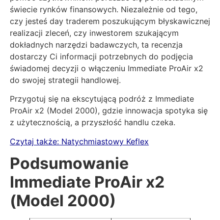
świecie rynków finansowych. Niezależnie od tego,
czy jesteś day traderem poszukującym błyskawicznej
realizacji zleceń, czy inwestorem szukającym
dokładnych narzędzi badawczych, ta recenzja
dostarczy Ci informacji potrzebnych do podjęcia
świadomej decyzji o włączeniu Immediate ProAir x2
do swojej strategii handlowej.
Przygotuj się na ekscytującą podróż z Immediate
ProAir x2 (Model 2000), gdzie innowacja spotyka się
z użytecznością, a przyszłość handlu czeka.
Czytaj także:
Natychmiastowy Keflex
Podsumowanie
Immediate ProAir x2
(Model 2000)