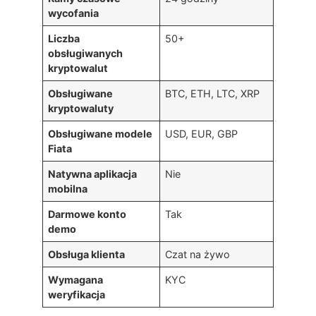
wycofania
Liczba
50+
obsługiwanych
kryptowalut
Obsługiwane
BTC, ETH, LTC, XRP
kryptowaluty
Obsługiwane modele
USD, EUR, GBP
Fiata
Natywna aplikacja
Nie
mobilna
Darmowe konto
Tak
demo
Obsługa klienta
Czat na żywo
Wymagana
KYC
weryfikacja