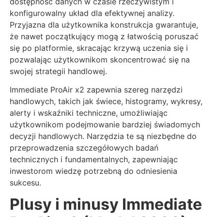
dostępność danych w czasie rzeczywistym i
konfigurowalny układ dla efektywnej analizy.
Przyjazna dla użytkownika konstrukcja gwarantuje,
że nawet początkujący mogą z łatwością poruszać
się po platformie, skracając krzywą uczenia się i
pozwalając użytkownikom skoncentrować się na
swojej strategii handlowej.
Immediate ProAir x2 zapewnia szereg narzędzi
handlowych, takich jak świece, histogramy, wykresy,
alerty i wskaźniki techniczne, umożliwiając
użytkownikom podejmowanie bardziej świadomych
decyzji handlowych. Narzędzia te są niezbędne do
przeprowadzenia szczegółowych badań
technicznych i fundamentalnych, zapewniając
inwestorom wiedzę potrzebną do odniesienia
sukcesu.
Plusy i minusy Immediate