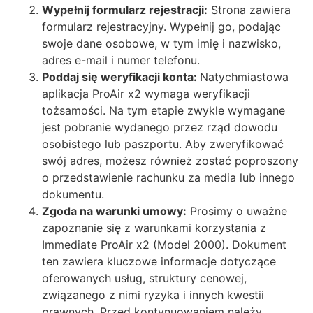
Wypełnij formularz rejestracji:
Strona zawiera
formularz rejestracyjny. Wypełnij go, podając
swoje dane osobowe, w tym imię i nazwisko,
adres e-mail i numer telefonu.
Poddaj się weryfikacji konta:
Natychmiastowa
aplikacja ProAir x2 wymaga weryfikacji
tożsamości. Na tym etapie zwykle wymagane
jest pobranie wydanego przez rząd dowodu
osobistego lub paszportu. Aby zweryfikować
swój adres, możesz również zostać poproszony
o przedstawienie rachunku za media lub innego
dokumentu.
Zgoda na warunki umowy:
Prosimy o uważne
zapoznanie się z warunkami korzystania z
Immediate ProAir x2 (Model 2000). Dokument
ten zawiera kluczowe informacje dotyczące
oferowanych usług, struktury cenowej,
związanego z nimi ryzyka i innych kwestii
prawnych. Przed kontynuowaniem należy