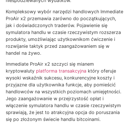
niespodziewanych wydatków.
Kompleksowy wybór narzędzi handlowych Immediate
ProAir x2 przemawia zarówno do początkujących,
jak i doświadczonych traderów. Pojawienie się
symulatora handlu w czasie rzeczywistym rozszerza
produkty, umożliwiając użytkownikom ćwiczenie i
rozwijanie taktyk przed zaangażowaniem się w
handel na żywo.
Immediate ProAir x2 szczyci się mianem
kryptowaluty
platforma transakcyjna
który oferuje
wysoki wskaźnik sukcesu, konkurencyjne koszty i
przyjazne dla użytkownika funkcje, aby pomieścić
handlowców na wszystkich poziomach umiejętności.
Jego zaangażowanie w przejrzystość opłat i
włączenie symulatora handlu w czasie rzeczywistym
sprawiają, że jest to atrakcyjna opcja do poruszania
się po złożonym świecie handlu bitcoinami.