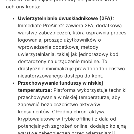
ochrony konta:
Uwierzytelnianie dwuskładnikowe (2FA):
Immediate ProAir x2 zawiera 2FA, dodatkową
warstwę zabezpieczeń, która usprawnia proces
logowania, prosząc użytkowników o
wprowadzenie dodatkowej metody
uwierzytelniania, takiej jak jednorazowy kod
dostarczony na urządzenie mobilne. To
drastycznie minimalizuje prawdopodobieństwo
nieautoryzowanego dostępu do kont.
Przechowywanie funduszy w niskiej
temperaturze:
Platforma wykorzystuje techniki
przechowywania w niskiej temperaturze, aby
zapewnić bezpieczeństwo aktywów
konsumentów. Chłodnia chroni aktywa
kryptowalutowe w trybie offline i z dala od
potencjalnych zagrożeń online, dodając kolejną
warstwę zabezpieczeń przed włamaniami i