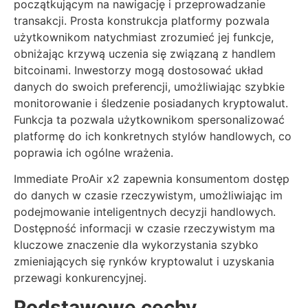
początkującym na nawigację i przeprowadzanie
transakcji. Prosta konstrukcja platformy pozwala
użytkownikom natychmiast zrozumieć jej funkcje,
obniżając krzywą uczenia się związaną z handlem
bitcoinami. Inwestorzy mogą dostosować układ
danych do swoich preferencji, umożliwiając szybkie
monitorowanie i śledzenie posiadanych kryptowalut.
Funkcja ta pozwala użytkownikom spersonalizować
platformę do ich konkretnych stylów handlowych, co
poprawia ich ogólne wrażenia.
Immediate ProAir x2 zapewnia konsumentom dostęp
do danych w czasie rzeczywistym, umożliwiając im
podejmowanie inteligentnych decyzji handlowych.
Dostępność informacji w czasie rzeczywistym ma
kluczowe znaczenie dla wykorzystania szybko
zmieniających się rynków kryptowalut i uzyskania
przewagi konkurencyjnej.
Podstawowe cechy