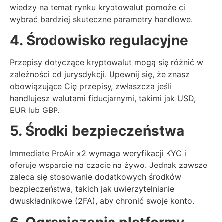
wiedzy na temat rynku kryptowalut pomoże ci
wybrać bardziej skuteczne parametry handlowe.
4. Środowisko regulacyjne
Przepisy dotyczące kryptowalut mogą się różnić w
zależności od jurysdykcji. Upewnij się, że znasz
obowiązujące Cię przepisy, zwłaszcza jeśli
handlujesz walutami fiducjarnymi, takimi jak USD,
EUR lub GBP.
5. Środki bezpieczeństwa
Immediate ProAir x2 wymaga weryfikacji KYC i
oferuje wsparcie na czacie na żywo. Jednak zawsze
zaleca się stosowanie dodatkowych środków
bezpieczeństwa, takich jak uwierzytelnianie
dwuskładnikowe (2FA), aby chronić swoje konto.
6. Ograniczenia platformy