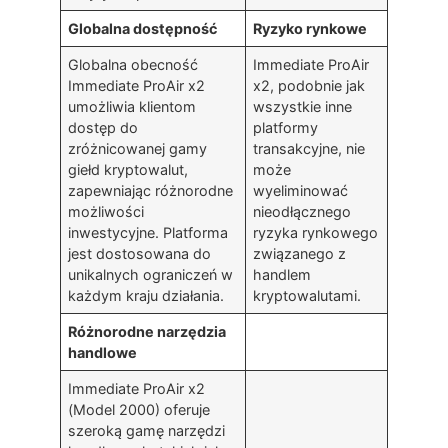
Globalna dostępność
Ryzyko rynkowe
Globalna obecność
Immediate ProAir
Immediate ProAir x2
x2, podobnie jak
umożliwia klientom
wszystkie inne
dostęp do
platformy
zróżnicowanej gamy
transakcyjne, nie
giełd kryptowalut,
może
zapewniając różnorodne
wyeliminować
możliwości
nieodłącznego
inwestycyjne. Platforma
ryzyka rynkowego
jest dostosowana do
związanego z
unikalnych ograniczeń w
handlem
każdym kraju działania.
kryptowalutami.
Różnorodne narzędzia
handlowe
Immediate ProAir x2
(Model 2000) oferuje
szeroką gamę narzędzi