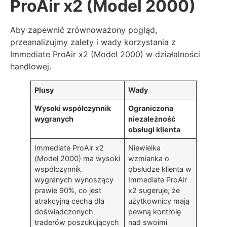
ProAir x2 (Model 2000)
Aby zapewnić zrównoważony pogląd,
przeanalizujmy zalety i wady korzystania z
Immediate ProAir x2 (Model 2000) w działalności
handlowej.
Plusy
Wady
Wysoki współczynnik
Ograniczona
wygranych
niezależność
obsługi klienta
Immediate ProAir x2
Niewielka
(Model 2000) ma wysoki
wzmianka o
współczynnik
obsłudze klienta w
wygranych wynoszący
Immediate ProAir
prawie 90%, co jest
x2 sugeruje, że
atrakcyjną cechą dla
użytkownicy mają
doświadczonych
pewną kontrolę
traderów poszukujących
nad swoimi