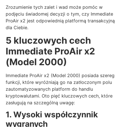
Zrozumienie tych zalet i wad może pomóc w
podjęciu świadomej decyzji o tym, czy Immediate
ProAir x2 jest odpowiednią platformą transakcyjną
dla Ciebie.
5 kluczowych cech
Immediate ProAir x2
(Model 2000)
Immediate ProAir x2 (Model 2000) posiada szereg
funkcji, które wyróżniają go na zatłoczonym polu
zautomatyzowanych platform do handlu
kryptowalutami. Oto pięć kluczowych cech, które
zasługują na szczególną uwagę:
1. Wysoki współczynnik
wygranych