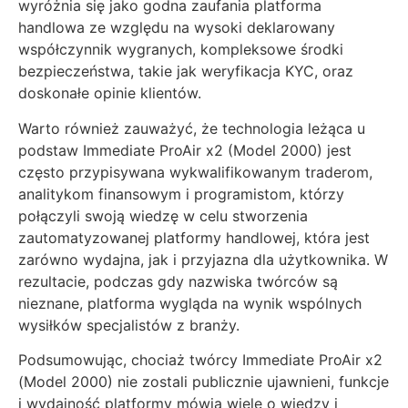
wyróżnia się jako godna zaufania platforma
handlowa ze względu na wysoki deklarowany
współczynnik wygranych, kompleksowe środki
bezpieczeństwa, takie jak weryfikacja KYC, oraz
doskonałe opinie klientów.
Warto również zauważyć, że technologia leżąca u
podstaw Immediate ProAir x2 (Model 2000) jest
często przypisywana wykwalifikowanym traderom,
analitykom finansowym i programistom, którzy
połączyli swoją wiedzę w celu stworzenia
zautomatyzowanej platformy handlowej, która jest
zarówno wydajna, jak i przyjazna dla użytkownika. W
rezultacie, podczas gdy nazwiska twórców są
nieznane, platforma wygląda na wynik wspólnych
wysiłków specjalistów z branży.
Podsumowując, chociaż twórcy Immediate ProAir x2
(Model 2000) nie zostali publicznie ujawnieni, funkcje
i wydajność platformy mówią wiele o wiedzy i