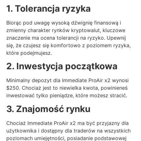
1. Tolerancja ryzyka
Biorąc pod uwagę wysoką dźwignię finansową i
zmienny charakter rynków kryptowalut, kluczowe
znaczenie ma ocena tolerancji na ryzyko. Upewnij
się, że czujesz się komfortowo z poziomem ryzyka,
które podejmujesz.
2. Inwestycja początkowa
Minimalny depozyt dla Immediate ProAir x2 wynosi
$250. Chociaż jest to niewielka kwota, powinieneś
inwestować tylko pieniądze, które możesz stracić.
3. Znajomość rynku
Chociaż Immediate ProAir x2 ma być przyjazny dla
użytkownika i dostępny dla traderów na wszystkich
poziomach umiejętności, posiadanie podstawowej