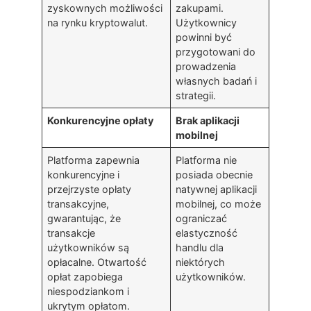
zyskownych możliwości
zakupami.
na rynku kryptowalut.
Użytkownicy
powinni być
przygotowani do
prowadzenia
własnych badań i
strategii.
Konkurencyjne opłaty
Brak aplikacji
mobilnej
Platforma zapewnia
Platforma nie
konkurencyjne i
posiada obecnie
przejrzyste opłaty
natywnej aplikacji
transakcyjne,
mobilnej, co może
gwarantując, że
ograniczać
transakcje
elastyczność
użytkowników są
handlu dla
opłacalne. Otwartość
niektórych
opłat zapobiega
użytkowników.
niespodziankom i
ukrytym opłatom.