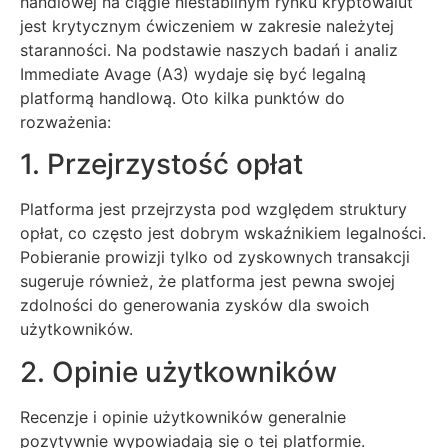
handlowej na ciągle niestabilnym rynku kryptowalut
jest krytycznym ćwiczeniem w zakresie należytej
staranności. Na podstawie naszych badań i analiz
Immediate Avage (A3) wydaje się być legalną
platformą handlową. Oto kilka punktów do
rozważenia:
1. Przejrzystość opłat
Platforma jest przejrzysta pod względem struktury
opłat, co często jest dobrym wskaźnikiem legalności.
Pobieranie prowizji tylko od zyskownych transakcji
sugeruje również, że platforma jest pewna swojej
zdolności do generowania zysków dla swoich
użytkowników.
2. Opinie użytkowników
Recenzje i opinie użytkowników generalnie
pozytywnie wypowiadają się o tej platformie.