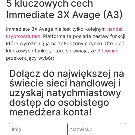
5 kluczowych cech
Immediate 3X Avage (A3)
Immediate 3X Avage nie jest tylko kolejnym
handel
kryptowalutami
Platforma ta posiada zestaw funkcji,
które wyróżniają ją na zatłoczonym rynku. Oto pięć
kluczowych funkcji, które sprawiają, że
Bitcoineer
przekonujący wybór:
Dołącz do największej na
świecie sieci handlowej i
uzyskaj natychmiastowy
dostęp do osobistego
menedżera konta!