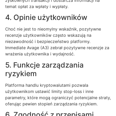
zyskownych transakcji i dostarcza informacji na
temat opłat za wpłaty i wypłaty.
4. Opinie użytkowników
Choć nie jest to nieomylny wskaźnik, pozytywne
recenzje użytkowników często wskazują na
niezawodność i bezpieczeństwo platformy.
Immediate Avage (A3) zebrał pozytywne recenzje za
wrażenia użytkownika i wydajność.
5. Funkcje zarządzania
ryzykiem
Platforma handlu kryptowalutami pozwala
użytkownikom ustawić limity stop-loss i inne
parametry, które mogą ograniczyć potencjalne straty,
oferując pewien stopień zarządzania ryzykiem.
6. Zgodność z przepisami