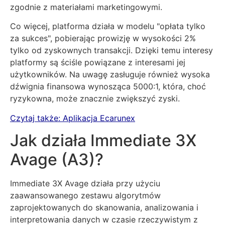
zgodnie z materiałami marketingowymi.
Co więcej, platforma działa w modelu "opłata tylko
za sukces", pobierając prowizję w wysokości 2%
tylko od zyskownych transakcji. Dzięki temu interesy
platformy są ściśle powiązane z interesami jej
użytkowników. Na uwagę zasługuje również wysoka
dźwignia finansowa wynosząca 5000:1, która, choć
ryzykowna, może znacznie zwiększyć zyski.
Czytaj także:
Aplikacja Ecarunex
Jak działa Immediate 3X
Avage (A3)?
Immediate 3X Avage działa przy użyciu
zaawansowanego zestawu algorytmów
zaprojektowanych do skanowania, analizowania i
interpretowania danych w czasie rzeczywistym z