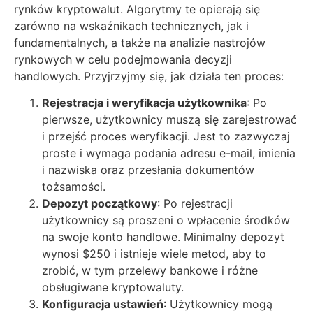
rynków kryptowalut. Algorytmy te opierają się
zarówno na wskaźnikach technicznych, jak i
fundamentalnych, a także na analizie nastrojów
rynkowych w celu podejmowania decyzji
handlowych. Przyjrzyjmy się, jak działa ten proces:
Rejestracja i weryfikacja użytkownika
: Po
pierwsze, użytkownicy muszą się zarejestrować
i przejść proces weryfikacji. Jest to zazwyczaj
proste i wymaga podania adresu e-mail, imienia
i nazwiska oraz przesłania dokumentów
tożsamości.
Depozyt początkowy
: Po rejestracji
użytkownicy są proszeni o wpłacenie środków
na swoje konto handlowe. Minimalny depozyt
wynosi $250 i istnieje wiele metod, aby to
zrobić, w tym przelewy bankowe i różne
obsługiwane kryptowaluty.
Konfiguracja ustawień
: Użytkownicy mogą