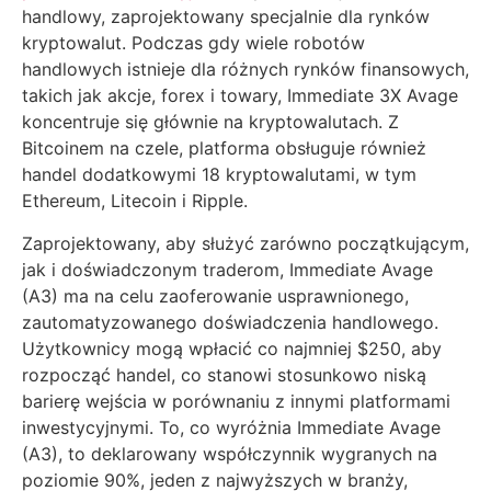
handlowy, zaprojektowany specjalnie dla rynków
kryptowalut. Podczas gdy wiele robotów
handlowych istnieje dla różnych rynków finansowych,
takich jak akcje, forex i towary, Immediate 3X Avage
koncentruje się głównie na kryptowalutach. Z
Bitcoinem na czele, platforma obsługuje również
handel dodatkowymi 18 kryptowalutami, w tym
Ethereum, Litecoin i Ripple.
Zaprojektowany, aby służyć zarówno początkującym,
jak i doświadczonym traderom, Immediate Avage
(A3) ma na celu zaoferowanie usprawnionego,
zautomatyzowanego doświadczenia handlowego.
Użytkownicy mogą wpłacić co najmniej $250, aby
rozpocząć handel, co stanowi stosunkowo niską
barierę wejścia w porównaniu z innymi platformami
inwestycyjnymi. To, co wyróżnia Immediate Avage
(A3), to deklarowany współczynnik wygranych na
poziomie 90%, jeden z najwyższych w branży,