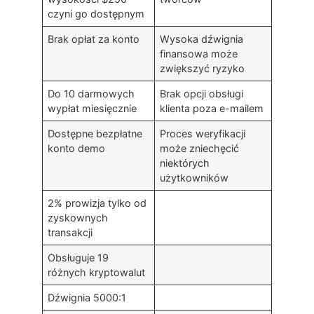
czyni go dostępnym
Brak opłat za konto
Wysoka dźwignia
finansowa może
zwiększyć ryzyko
Do 10 darmowych
Brak opcji obsługi
wypłat miesięcznie
klienta poza e-mailem
Dostępne bezpłatne
Proces weryfikacji
konto demo
może zniechęcić
niektórych
użytkowników
2% prowizja tylko od
zyskownych
transakcji
Obsługuje 19
różnych kryptowalut
Dźwignia 5000:1