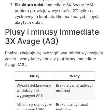
Struktura opłat
: Immediate 3X Avage (A3)
pobiera prowizję w wysokości 2% tylko na
zyskownych kontach. Nie ma żadnych innych
ukrytych opłat.
Plusy i minusy Immediate
3X Avage (A3)
Poniżej znajduje się szczegółowa tabela wyliczająca
zalety i wady korzystania z platformy Immediate
Avage (A3):
Plusy
Wady
Wysoki deklarowany
Brak natywnej aplikacji
współczynnik
mobilnej
wygranych 80%
Minimalny depozyt w
Brak przejrzystości
wysokości $250
twórców