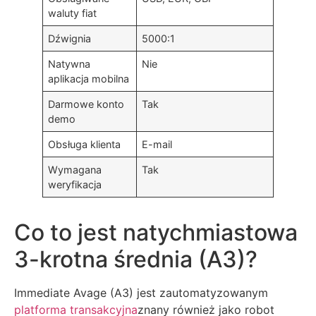
waluty fiat
Dźwignia
5000:1
Natywna
Nie
aplikacja mobilna
Darmowe konto
Tak
demo
Obsługa klienta
E-mail
Wymagana
Tak
weryfikacja
Co to jest natychmiastowa
3-krotna średnia (A3)?
Immediate Avage (A3) jest zautomatyzowanym
platforma transakcyjna
znany również jako robot