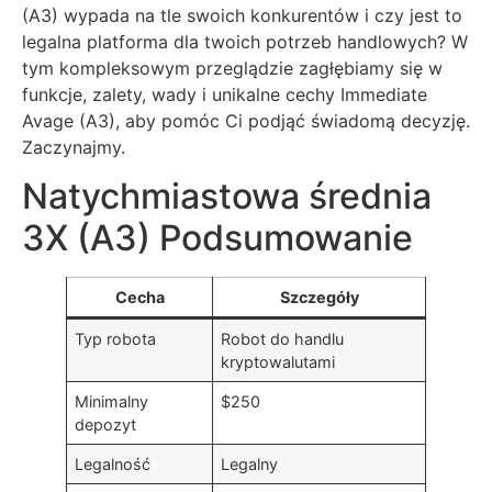
(A3) wypada na tle swoich konkurentów i czy jest to
legalna platforma dla twoich potrzeb handlowych? W
tym kompleksowym przeglądzie zagłębiamy się w
funkcje, zalety, wady i unikalne cechy Immediate
Avage (A3), aby pomóc Ci podjąć świadomą decyzję.
Zaczynajmy.
Natychmiastowa średnia
3X (A3) Podsumowanie
Cecha
Szczegóły
Typ robota
Robot do handlu
kryptowalutami
Minimalny
$250
depozyt
Legalność
Legalny