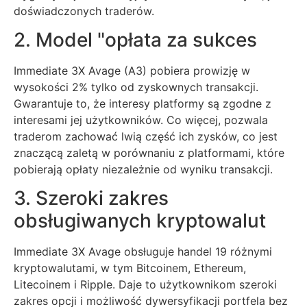
doświadczonych traderów.
2. Model "opłata za sukces
Immediate 3X Avage (A3) pobiera prowizję w
wysokości 2% tylko od zyskownych transakcji.
Gwarantuje to, że interesy platformy są zgodne z
interesami jej użytkowników. Co więcej, pozwala
traderom zachować lwią część ich zysków, co jest
znaczącą zaletą w porównaniu z platformami, które
pobierają opłaty niezależnie od wyniku transakcji.
3. Szeroki zakres
obsługiwanych kryptowalut
Immediate 3X Avage obsługuje handel 19 różnymi
kryptowalutami, w tym Bitcoinem, Ethereum,
Litecoinem i Ripple. Daje to użytkownikom szeroki
zakres opcji i możliwość dywersyfikacji portfela bez