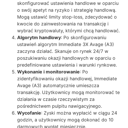
skonfigurować ustawienia handlowe w oparciu
o swój apetyt na ryzyko i strategię handlową.
Mogą ustawić limity stop-loss, zdecydować o
kwocie do zainwestowania na transakcję i
wybrać kryptowaluty, którymi chcą handlować.
Algorytm handlowy
: Po skonfigurowaniu
ustawień algorytm Immediate 3X Avage (A3)
zaczyna działać. Skanuje on rynek 24/7 w
poszukiwaniu okazji handlowych w oparciu o
predefiniowane ustawienia i warunki rynkowe.
Wykonanie i monitorowanie
: Po
zidentyfikowaniu okazji handlowej, Immediate
Avage (A3) automatycznie umieszcza
transakcję. Użytkownicy mogą monitorować te
działania w czasie rzeczywistym za
pośrednictwem pulpitu nawigacyjnego.
Wycofanie
: Zyski można wypłacić w ciągu 24
godzin, a użytkownicy mogą dokonać do 10
darmowych wypłat miesięcznie.